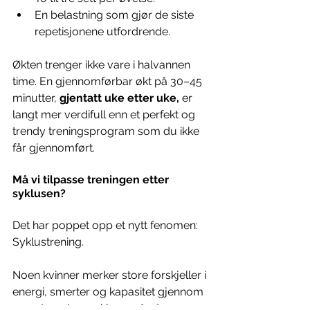
En belastning som gjør de siste 
repetisjonene utfordrende.
Økten trenger ikke vare i halvannen 
time. En gjennomførbar økt på 30–45 
minutter, 
gjentatt uke etter uke,
 er 
langt mer verdifull enn et perfekt og 
trendy treningsprogram som du ikke 
får gjennomført.
Må vi tilpasse treningen etter 
syklusen?
Det har poppet opp et nytt fenomen: 
Syklustrening. 
Noen kvinner merker store forskjeller i 
energi, smerter og kapasitet gjennom 
menstruasjonssyklusen. Andre 