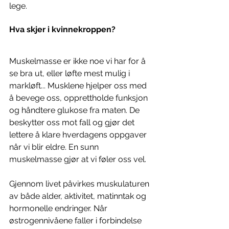
lege.
Hva skjer i kvinnekroppen?
Muskelmasse er ikke noe vi har for å 
se bra ut, eller løfte mest mulig i 
markløft... Musklene hjelper oss med 
å bevege oss, opprettholde funksjon 
og håndtere glukose fra maten. De 
beskytter oss mot fall og gjør det 
lettere å klare hverdagens oppgaver 
når vi blir eldre. En sunn 
muskelmasse gjør at vi føler oss vel. 
Gjennom livet påvirkes muskulaturen 
av både alder, aktivitet, matinntak og 
hormonelle endringer. Når 
østrogennivåene faller i forbindelse 