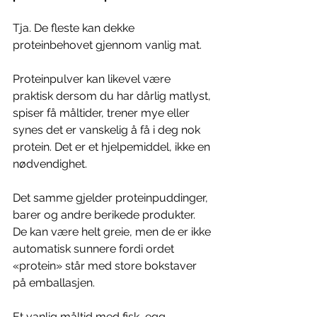
Tja. De fleste kan dekke 
proteinbehovet gjennom vanlig mat.
Proteinpulver kan likevel være 
praktisk dersom du har dårlig matlyst, 
spiser få måltider, trener mye eller 
synes det er vanskelig å få i deg nok 
protein. Det er et hjelpemiddel, ikke en 
nødvendighet.
Det samme gjelder proteinpuddinger, 
barer og andre berikede produkter. 
De kan være helt greie, men de er ikke 
automatisk sunnere fordi ordet 
«protein» står med store bokstaver 
på emballasjen.
Et vanlig måltid med fisk, egg, 