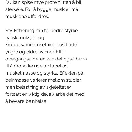
Du kan spise mye protein uten å bli 
sterkere. For å bygge muskler må 
musklene utfordres.
Styrketrening kan forbedre styrke, 
fysisk funksjon og 
kroppssammensetning hos både 
yngre og eldre kvinner. Etter 
overgangsalderen kan det også bidra 
til å motvirke noe av tapet av 
muskelmasse og styrke. Effekten på 
beinmasse varierer mellom studier, 
men belastning av skjelettet er 
fortsatt en viktig del av arbeidet med 
å bevare beinhelse.