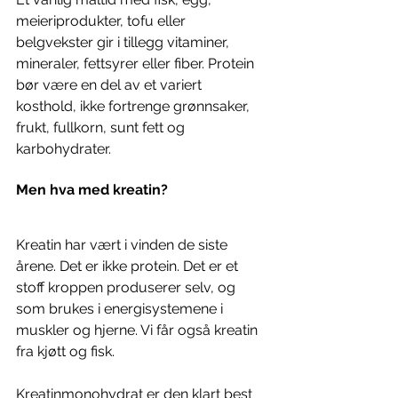
meieriprodukter, tofu eller 
belgvekster gir i tillegg vitaminer, 
mineraler, fettsyrer eller fiber. Protein 
bør være en del av et variert 
kosthold, ikke fortrenge grønnsaker, 
frukt, fullkorn, sunt fett og 
karbohydrater.
Men hva med kreatin?
Kreatin har vært i vinden de siste 
årene. Det er ikke protein. Det er et 
stoff kroppen produserer selv, og 
som brukes i energisystemene i 
muskler og hjerne. Vi får også kreatin 
fra kjøtt og fisk.
Kreatinmonohydrat er den klart best 