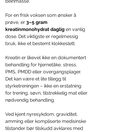
beinmasse.
For en frisk voksen som ønsker å 
prøve, er 
3–5 gram 
kreatinmonohydrat daglig
 en vanlig 
dose. Det viktigste er regelmessig 
bruk, ikke et bestemt klokkeslett.
Kreatin er likevel ikke en dokumentert 
behandling for hjernetåke, stress, 
PMS, PMDD eller overgangsplager. 
Det kan være et lite tillegg til 
styrketreningen – ikke en erstatning 
for trening, søvn, tilstrekkelig mat eller 
nødvendig behandling.
Ved kjent nyresykdom, graviditet, 
amming eller kompliserte medisinske 
tilstander bør tilskudd avklares med 