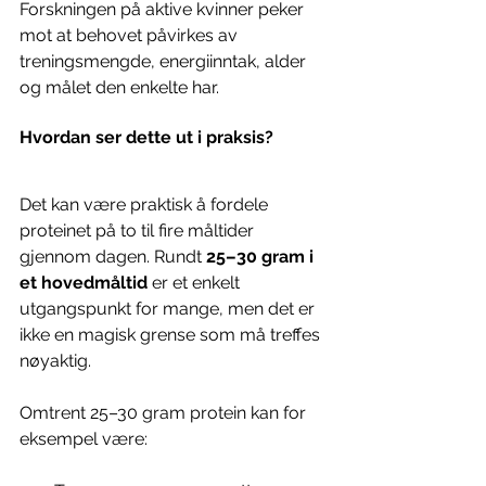
Forskningen på aktive kvinner peker 
mot at behovet påvirkes av 
treningsmengde, energiinntak, alder 
og målet den enkelte har. 
Hvordan ser dette ut i praksis?
Det kan være praktisk å fordele 
proteinet på to til fire måltider 
gjennom dagen. Rundt 
25–30 gram i 
et hovedmåltid
 er et enkelt 
utgangspunkt for mange, men det er 
ikke en magisk grense som må treffes 
nøyaktig.
Omtrent 25–30 gram protein kan for 
eksempel være: