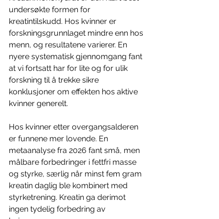
undersøkte formen for 
kreatintilskudd. Hos kvinner er 
forskningsgrunnlaget mindre enn hos 
menn, og resultatene varierer. En 
nyere systematisk gjennomgang fant 
at vi fortsatt har for lite og for ulik 
forskning til å trekke sikre 
konklusjoner om effekten hos aktive 
kvinner generelt.
Hos kvinner etter overgangsalderen 
er funnene mer lovende. En 
metaanalyse fra 2026 fant små, men 
målbare forbedringer i fettfri masse 
og styrke, særlig når minst fem gram 
kreatin daglig ble kombinert med 
styrketrening. Kreatin ga derimot 
ingen tydelig forbedring av 